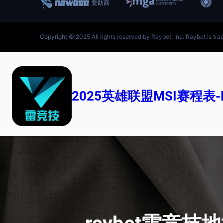
跳
至
内
2025英雄联盟MSI赛程表
容