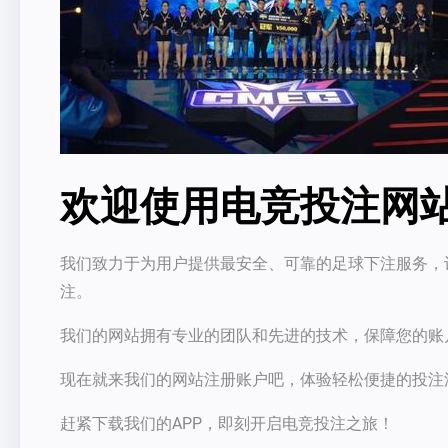
欢迎使用电竞投注网
我们致力于为用户提供最安全、可靠的足球下注服务，
注。
我们的网站拥有专业的团队和先进的技术，保障您的账
现在就来我们的网站注册账户吧，体验轻松便捷的投注
赶紧下载我们的APP，即刻开启电竞投注之旅！