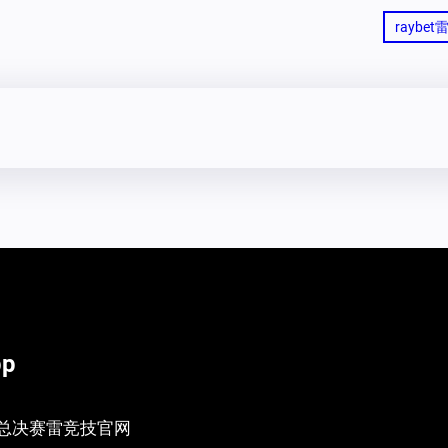
raybe
p
球总决赛雷竞技官网