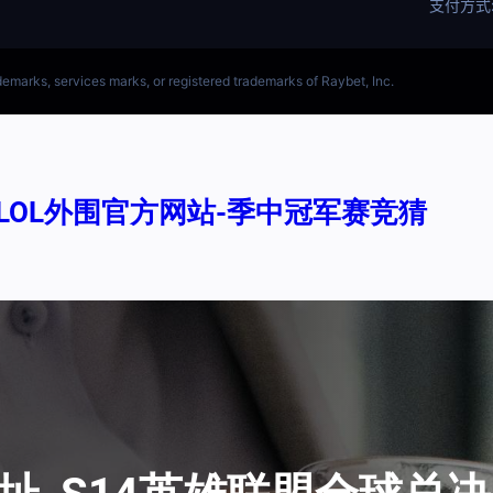
-LOL外围官方网站-季中冠军赛竞猜