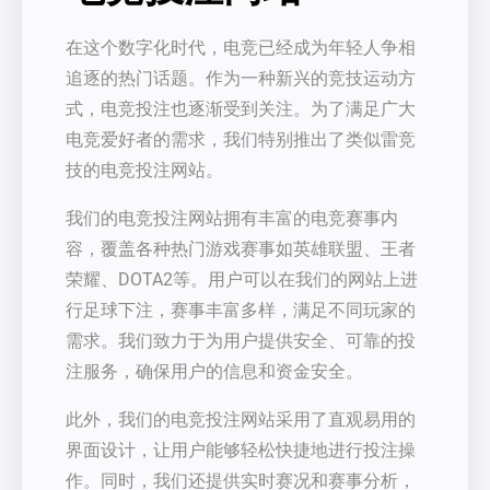
在这个数字化时代，电竞已经成为年轻人争相
追逐的热门话题。作为一种新兴的竞技运动方
式，电竞投注也逐渐受到关注。为了满足广大
电竞爱好者的需求，我们特别推出了类似雷竞
技的电竞投注网站。
我们的电竞投注网站拥有丰富的电竞赛事内
容，覆盖各种热门游戏赛事如英雄联盟、王者
荣耀、DOTA2等。用户可以在我们的网站上进
行足球下注，赛事丰富多样，满足不同玩家的
需求。我们致力于为用户提供安全、可靠的投
注服务，确保用户的信息和资金安全。
此外，我们的电竞投注网站采用了直观易用的
界面设计，让用户能够轻松快捷地进行投注操
作。同时，我们还提供实时赛况和赛事分析，