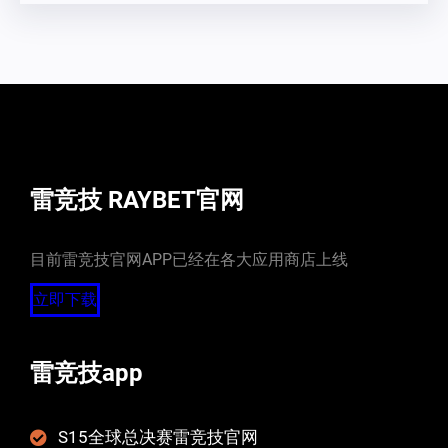
雷竞技 RAYBET官网
目前雷竞技官网APP已经在各大应用商店上线
立即下载
雷竞技app
S15全球总决赛雷竞技官网