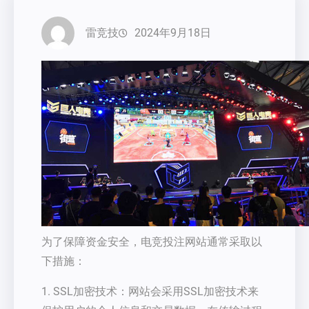
雷竞技
2024年9月18日
为了保障资金安全，电竞投注网站通常采取以
下措施：
1. SSL加密技术：网站会采用SSL加密技术来