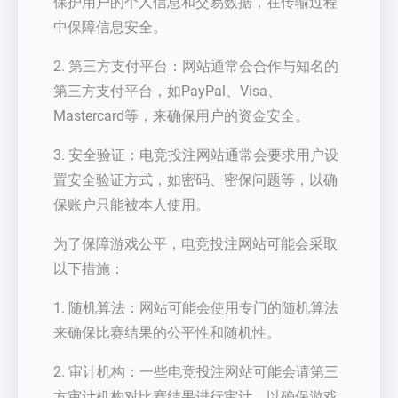
保护用户的个人信息和交易数据，在传输过程
中保障信息安全。
2. 第三方支付平台：网站通常会合作与知名的
第三方支付平台，如PayPal、Visa、
Mastercard等，来确保用户的资金安全。
3. 安全验证：电竞投注网站通常会要求用户设
置安全验证方式，如密码、密保问题等，以确
保账户只能被本人使用。
为了保障游戏公平，电竞投注网站可能会采取
以下措施：
1. 随机算法：网站可能会使用专门的随机算法
来确保比赛结果的公平性和随机性。
2. 审计机构：一些电竞投注网站可能会请第三
方审计机构对比赛结果进行审计，以确保游戏