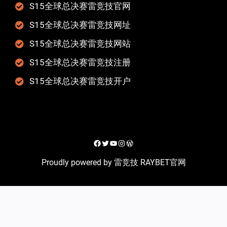
S15全球总决赛雷竞技官网
S15全球总决赛雷竞技网址
S15全球总决赛雷竞技网站
S15全球总决赛雷竞技注册
S15全球总决赛雷竞技开户
Facebook
Twitter
YouTube
Instagram
WordPress
Proudly powered by 雷竞技 RAYBET官网