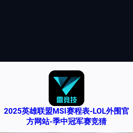
2025英雄联盟MSI赛程表-LOL外围官
方网站-季中冠军赛竞猜