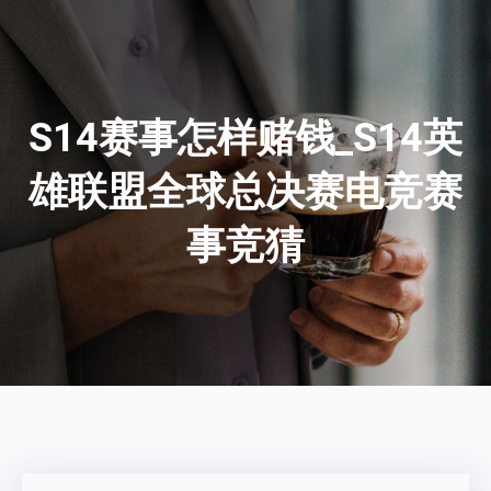
S14赛事怎样赌钱_S14英
雄联盟全球总决赛电竞赛
事竞猜