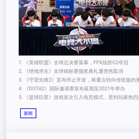
1. 《英雄联盟》全球总决赛落幕，FPX战胜G2夺冠
2. 《绝地求生》全球锦标赛颁奖典礼遭突然取消
3. 《守望先锋2》宣布停止开发，将重点转向传统版的
4. 《DOTA2》国际邀请赛宣布延期至2021年举办
5. 《篮球巨星》游戏首次引入电竞模式，受到玩家热烈
新闻