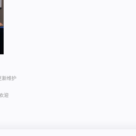
更新维护
欢迎