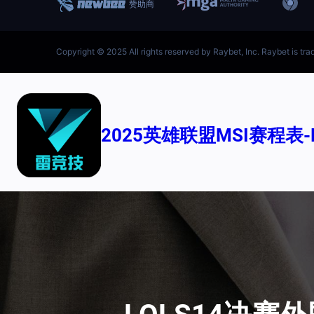
跳
至
内
2025英雄联盟MSI赛程表
容