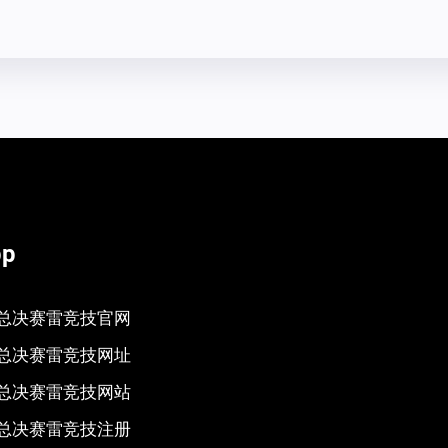
p
球总决赛雷竞技官网
球总决赛雷竞技网址
球总决赛雷竞技网站
球总决赛雷竞技注册