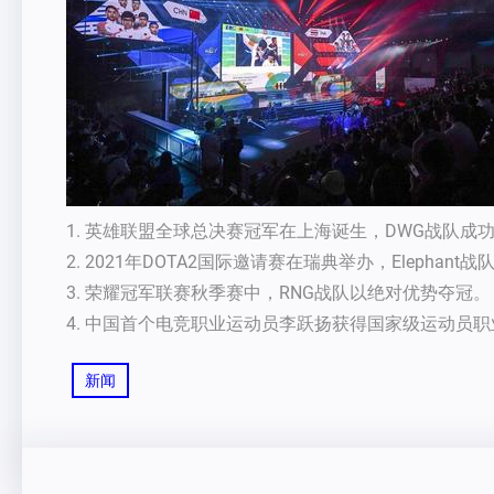
1. 英雄联盟全球总决赛冠军在上海诞生，DWG战队成
2. 2021年DOTA2国际邀请赛在瑞典举办，Elephant
3. 荣耀冠军联赛秋季赛中，RNG战队以绝对优势夺冠。
4. 中国首个电竞职业运动员李跃扬获得国家级运动员
新闻