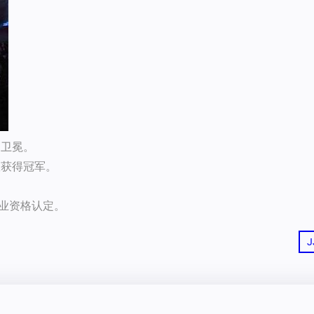
功卫冕。
战队获得冠军。
职业资格认定。