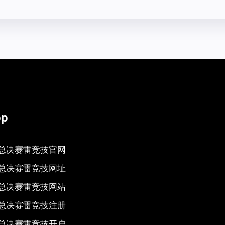
p
球总决赛雷竞技官网
球总决赛雷竞技网址
球总决赛雷竞技网站
球总决赛雷竞技注册
球总决赛雷竞技开户