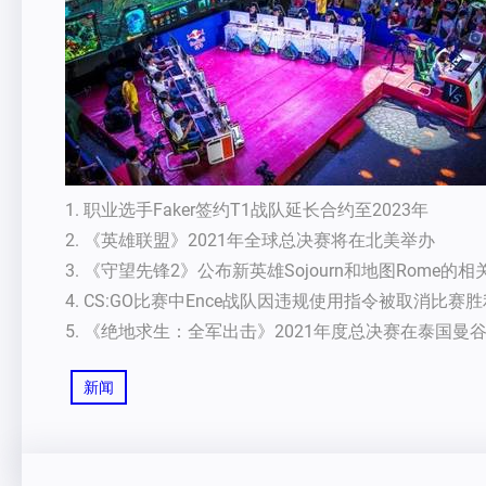
1. 职业选手Faker签约T1战队延长合约至2023年
2. 《英雄联盟》2021年全球总决赛将在北美举办
3. 《守望先锋2》公布新英雄Sojourn和地图Rome的
4. CS:GO比赛中Ence战队因违规使用指令被取消比赛
5. 《绝地求生：全军出击》2021年度总决赛在泰国曼
新闻