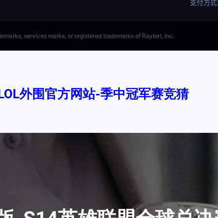
-LOL外围官方网站-季中冠军赛竞猜