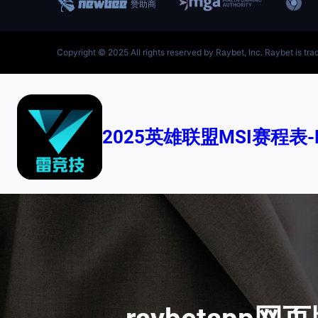
跳
至
内
2025英雄联盟MSI赛程表
容