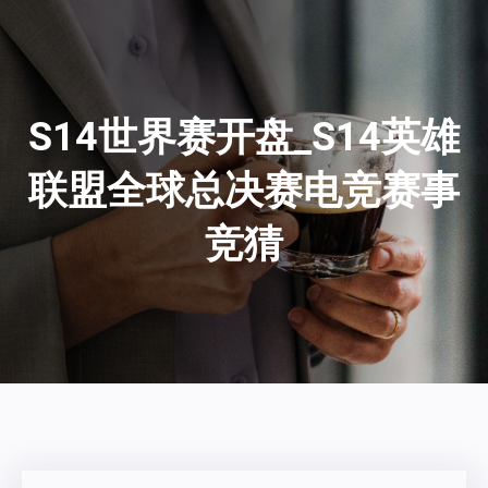
S14世界赛开盘_S14英雄
联盟全球总决赛电竞赛事
竞猜