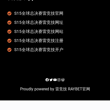
S15全球总决赛雷竞技官网
S15全球总决赛雷竞技网址
S15全球总决赛雷竞技网站
S15全球总决赛雷竞技注册
S15全球总决赛雷竞技开户
Facebook
Twitter
YouTube
Instagram
WordPress
Proudly powered by 雷竞技 RAYBET官网