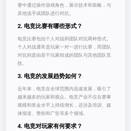
赛中通过操作游戏角色，展示技术和策略，与
其他选手或团队进行对抗。
2. 电竞比赛有哪些形式？
电竞比赛包括个人对战和团队对抗两种形式。
个人对战通常是玩家一对一进行比赛，而团队
对抗则是由若干玩家组成的团队与其他团队竞
技。
3. 电竞的发展趋势如何？
近年来，电竞在全球范围内迅速发展，吸引了
越来越多的玩家和观众。电竞产业不仅在赛事
规模和奖金水平上持续增长，还涉及培训、媒
体报道、赞助和广告等多个领域。
4. 电竞对玩家有何要求？