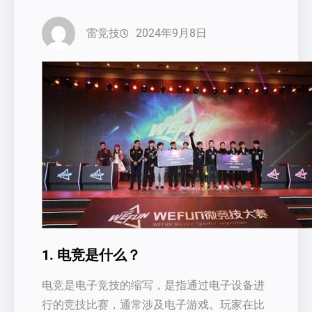
雷竞技
2024年9月8日
1. 电竞是什么？
电竞是电子竞技的缩写，是指通过电子设备进
行的竞技比赛，通常涉及电子游戏。玩家在比