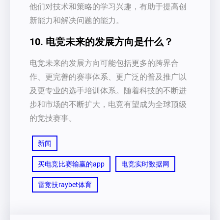
他们对技术和策略的学习兴趣，有助于提高创
新能力和解决问题的能力。
10. 电竞未来的发展方向是什么？
电竞未来的发展方向可能包括更多的跨界合
作、更完善的赛事体系、更广泛的普及推广以
及更专业的选手培训体系。随着科技的不断进
步和市场的不断扩大，电竞有望成为全球顶级
的竞技赛事。
新闻
买电竞比赛输赢的app
电竞实时数据网
雷竞技raybet体育