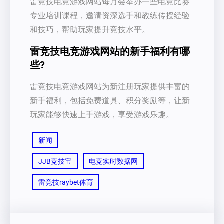
雷竞技电竞游戏网站每月会举办一些电竞比赛
专业培训课程，邀请资深选手和教练传授经验
和技巧，帮助玩家提升竞技水平。
雷竞技电竞游戏网站的新手福利有哪
些?
雷竞技电竞游戏网站为新注册玩家提供丰富的
新手福利，包括免费道具、积分奖励等，让新
玩家能够快速上手游戏，享受游戏乐趣。
新闻
JJB竞技宝
电竞实时数据网
雷竞技raybet体育