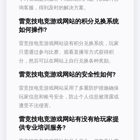
询客服，得到及时的解决方案。
雷竞技电竞游戏网站的积分兑换系统
如何操作?
雷竞技电竞游戏网站设有积分兑换系统，玩家
只需通过参与比赛、观看直播等方式获得积
分，然后可以在网站上自行兑换各种奖励。
雷竞技电竞游戏网站的安全性如何?
雷竞技电竞游戏网站采用了多重防护措施确保
玩家信息和账号安全，防止个人信息被泄露或
遭受不法侵害。
雷竞技电竞游戏网站有没有给玩家提
供专业培训服务?