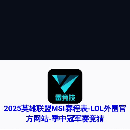
2025英雄联盟MSI赛程表-LOL外围官
方网站-季中冠军赛竞猜