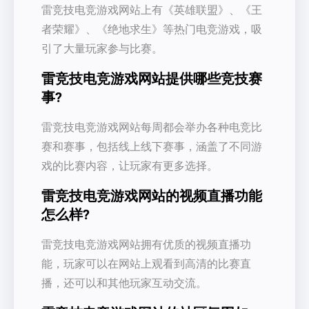
雷竞技电竞游戏网站上有《英雄联盟》、《王
者荣耀》、《绝地求生》等热门电竞游戏，吸
引了大量玩家参与比赛。
雷竞技电竞游戏网站提供哪些竞技赛
事?
雷竞技电竞游戏网站每周都会举办各种电竞比
赛和赛事，包括线上线下赛事，涵盖了不同游
戏的比赛内容，让玩家有更多选择。
雷竞技电竞游戏网站的视频直播功能
怎么样?
雷竞技电竞游戏网站拥有优质的视频直播功
能，玩家可以在网站上观看到高清的比赛直
播，还可以和其他玩家互动交流。