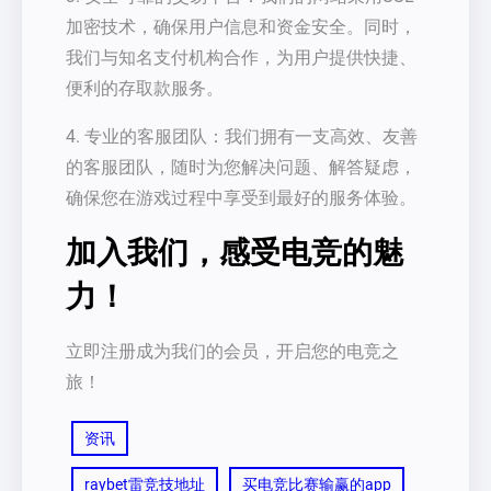
加密技术，确保用户信息和资金安全。同时，
我们与知名支付机构合作，为用户提供快捷、
便利的存取款服务。
4. 专业的客服团队：我们拥有一支高效、友善
的客服团队，随时为您解决问题、解答疑虑，
确保您在游戏过程中享受到最好的服务体验。
加入我们，感受电竞的魅
力！
立即注册成为我们的会员，开启您的电竞之
旅！
资讯
raybet雷竞技地址
买电竞比赛输赢的app