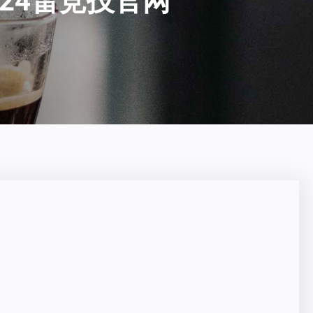
024雷竞技官网