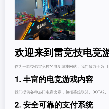
欢迎来到雷竞技电竞
作为一款类似雷竞技的电竞游戏网站，我们致力于为用
1. 丰富的电竞游戏内容
我们提供各种热门电竞比赛，包括英雄联盟、DOTA2、
2. 安全可靠的支付系统