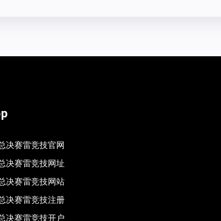
p
球总决赛雷竞技官网
球总决赛雷竞技网址
球总决赛雷竞技网站
球总决赛雷竞技注册
球总决赛雷竞技开户