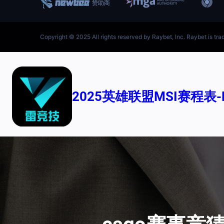
跳
至
内
2025英雄联盟MSI赛程表
容