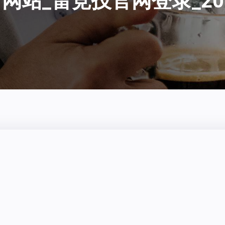
猜网站_雷竞技官网登录_2