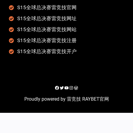
S15全球总决赛雷竞技官网
S15全球总决赛雷竞技网址
S15全球总决赛雷竞技网站
S15全球总决赛雷竞技注册
S15全球总决赛雷竞技开户
Facebook
Twitter
YouTube
Instagram
WordPress
Proudly powered by 雷竞技 RAYBET官网