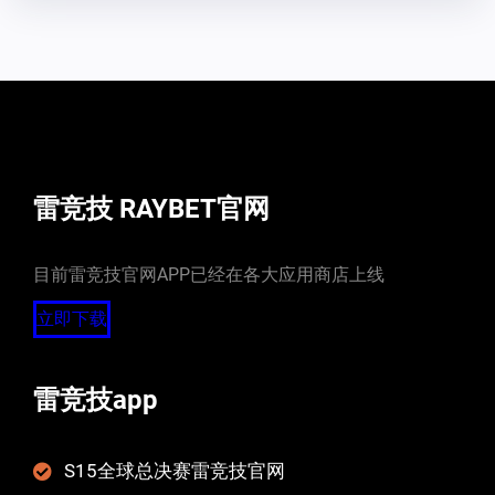
雷竞技 RAYBET官网
目前雷竞技官网APP已经在各大应用商店上线
立即下载
雷竞技app
S15全球总决赛雷竞技官网