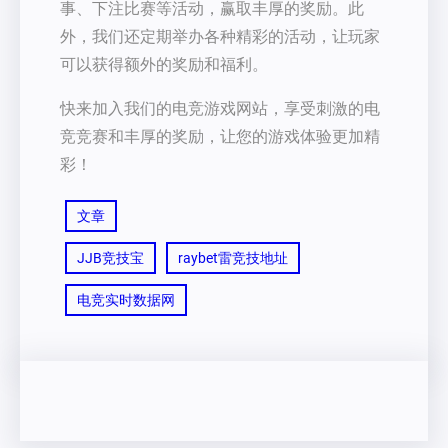
事、下注比赛等活动，赢取丰厚的奖励。此
外，我们还定期举办各种精彩的活动，让玩家
可以获得额外的奖励和福利。
快来加入我们的电竞游戏网站，享受刺激的电
竞竞赛和丰厚的奖励，让您的游戏体验更加精
彩！
文章
JJB竞技宝
raybet雷竞技地址
电竞实时数据网