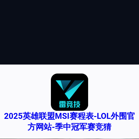
2025英雄联盟MSI赛程表-LOL外围官
方网站-季中冠军赛竞猜