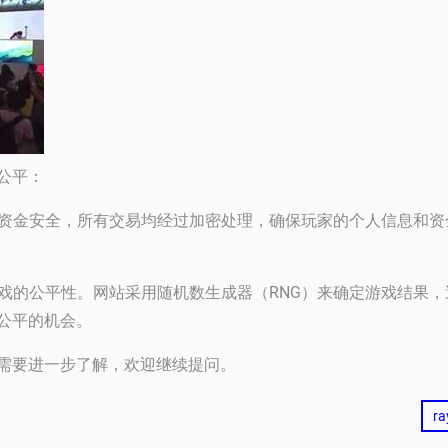
公平：
家的资金安全，所有交易均经过加密处理，确保玩家的个人信息和
游戏的公平性。网站采用随机数生成器（RNG）来确定游戏结果
公平的机会。
需要进一步了解，欢迎继续提问。
r