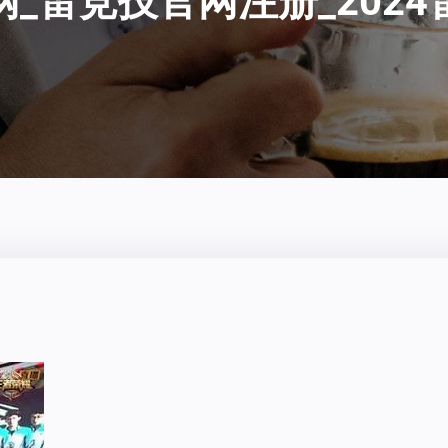
_雷竞技官网注册_202