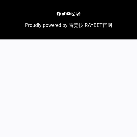
Facebook
Twitter
YouTube
Instagram
WordPress
Proudly powered by 雷竞技 RAYBET官网