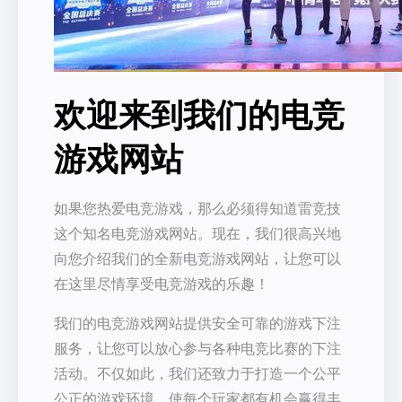
欢迎来到我们的电竞
游戏网站
如果您热爱电竞游戏，那么必须得知道雷竞技
这个知名电竞游戏网站。现在，我们很高兴地
向您介绍我们的全新电竞游戏网站，让您可以
在这里尽情享受电竞游戏的乐趣！
我们的电竞游戏网站提供安全可靠的游戏下注
服务，让您可以放心参与各种电竞比赛的下注
活动。不仅如此，我们还致力于打造一个公平
公正的游戏环境，使每个玩家都有机会赢得丰