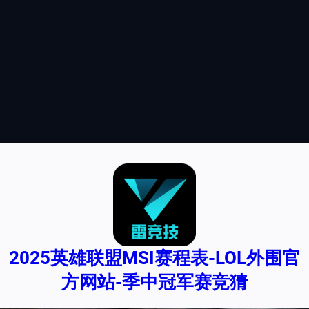
2025英雄联盟MSI赛程表-LOL外围官
方网站-季中冠军赛竞猜