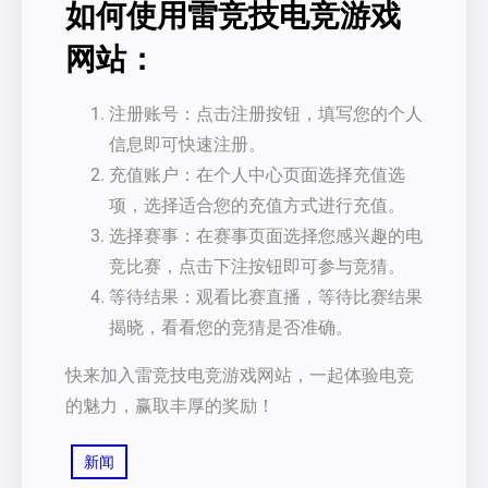
如何使用雷竞技电竞游戏
网站：
注册账号：点击注册按钮，填写您的个人
信息即可快速注册。
充值账户：在个人中心页面选择充值选
项，选择适合您的充值方式进行充值。
选择赛事：在赛事页面选择您感兴趣的电
竞比赛，点击下注按钮即可参与竞猜。
等待结果：观看比赛直播，等待比赛结果
揭晓，看看您的竞猜是否准确。
快来加入雷竞技电竞游戏网站，一起体验电竞
的魅力，赢取丰厚的奖励！
新闻