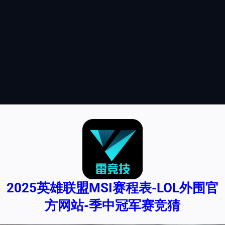
2025英雄联盟MSI赛程表-LOL外围官
方网站-季中冠军赛竞猜