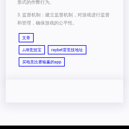
形式的作弊行为。
3. 监督机制：建立监督机制，对游戏进行监督
和管理，确保游戏的公平性。
文章
JJB竞技宝
raybet雷竞技地址
买电竞比赛输赢的app