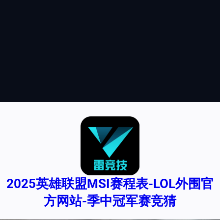
2025英雄联盟MSI赛程表-LOL外围官
方网站-季中冠军赛竞猜