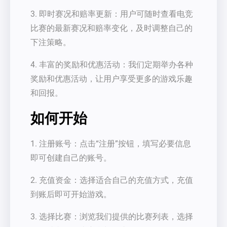
3. 即时赛况和赔率更新：用户可随时查看电竞
比赛的最新赛况和赔率变化，及时调整自己的
下注策略。
4. 丰富的奖励和优惠活动：我们定期举办各种
奖励和优惠活动，让用户享受更多的游戏乐趣
和回报。
如何开始
1. 注册账号：点击“注册”按钮，填写必要信息
即可创建自己的账号。
2. 充值资金：选择适合自己的充值方式，充值
到账后即可开始游戏。
3. 选择比赛：浏览我们提供的比赛列表，选择