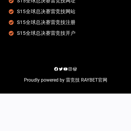
S15全球总决赛雷竞技网址
S15全球总决赛雷竞技网站
S15全球总决赛雷竞技注册
S15全球总决赛雷竞技开户
Facebook
Twitter
YouTube
Instagram
WordPress
Proudly powered by 雷竞技 RAYBET官网