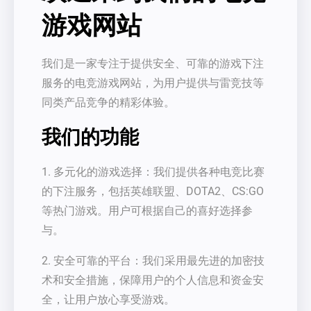
游戏网站
我们是一家专注于提供安全、可靠的游戏下注
服务的电竞游戏网站，为用户提供与雷竞技等
同类产品竞争的精彩体验。
我们的功能
1. 多元化的游戏选择：我们提供各种电竞比赛
的下注服务，包括英雄联盟、DOTA2、CS:GO
等热门游戏。用户可根据自己的喜好选择参
与。
2. 安全可靠的平台：我们采用最先进的加密技
术和安全措施，保障用户的个人信息和资金安
全，让用户放心享受游戏。