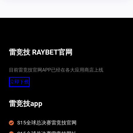
雷竞技 RAYBET官网
目前雷竞技官网APP已经在各大应用商店上线
立即下载
雷竞技app
S15全球总决赛雷竞技官网