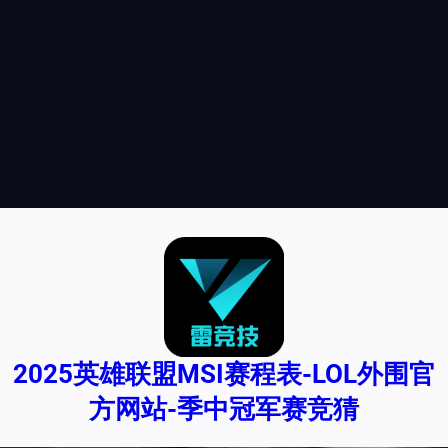
2025英雄联盟MSI赛程表-LOL外围官
方网站-季中冠军赛竞猜