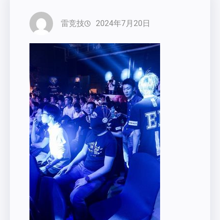
雷竞技
2024年7月20日