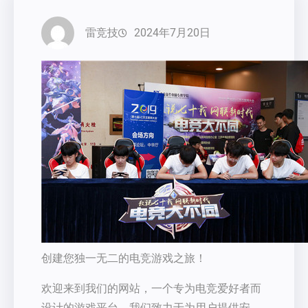
雷竞技
2024年7月20日
创建您独一无二的电竞游戏之旅！
欢迎来到我们的网站，一个专为电竞爱好者而
设计的游戏平台。我们致力于为用户提供安