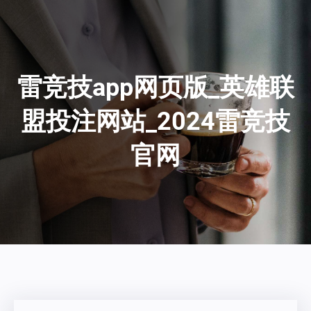
雷竞技app网页版_英雄联
盟投注网站_2024雷竞技
官网