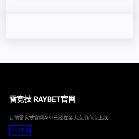
雷竞技 RAYBET官网
目前雷竞技官网APP已经在各大应用商店上线
立即下载