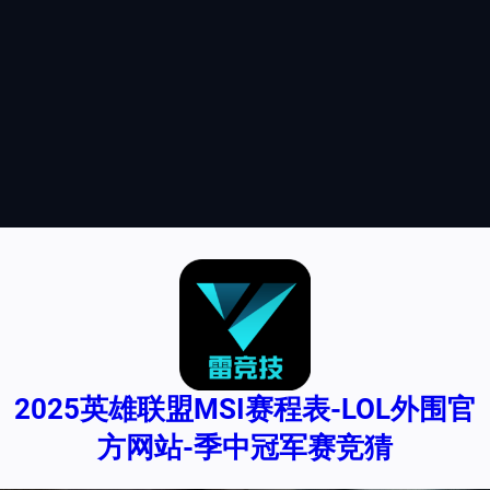
2025英雄联盟MSI赛程表-LOL外围官
方网站-季中冠军赛竞猜