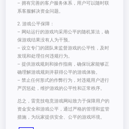
– 拥有完善的客户服务体系，用户可以随时联
系客服解决资金问题。
2. 游戏公平保障：
– 网站运行的游戏均采用公平的随机算法，确
保游戏结果没有人为干预。
– 设立专门的团队来监督游戏的公平性，及时
发现和处理任何违规行为。
– 提供游戏规则和操作指南，确保玩家能够正
确理解游戏规则并获得公平的游戏体验。
– 禁止任何形式的作弊行为，对违规用户进行
严厉惩处，维护游戏的公平性和正常秩序。
总之，雷竞技电竞游戏网站致力于保障用户的
资金安全和游戏公平，通过严格的管理和监管
措施，为玩家提供安全、公平的游戏环境。