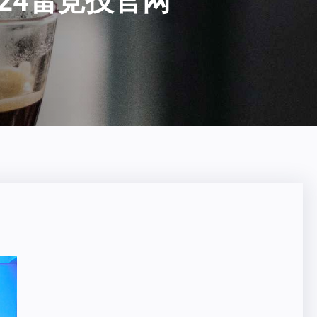
2024雷竞技官网