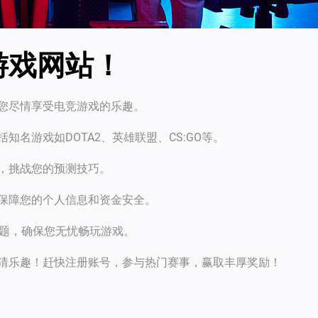
游戏网站！
您尽情享受电竞游戏的乐趣。
名游戏如DOTA2、英雄联盟、CS:GO等。
，挑战您的预测技巧。
保障您的个人信息和资金安全。
问题，确保您无忧畅玩游戏。
猜乐趣！赶快注册账号，参与热门赛事，赢取丰厚奖励！