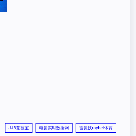
JJB竞技宝
电竞实时数据网
雷竞技raybet体育