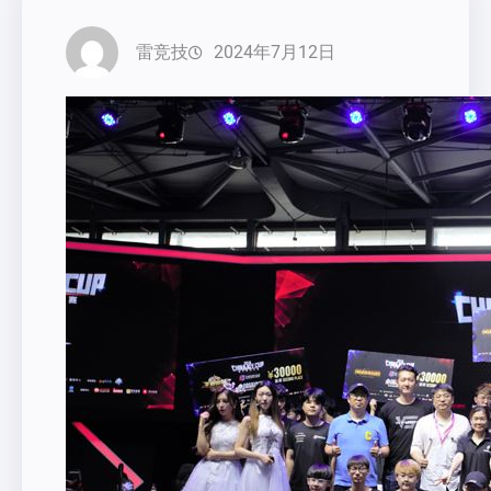
雷竞技
2024年7月12日