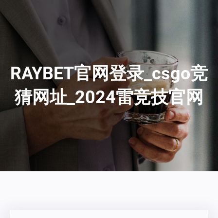
RAYBET官网登录_csgo竞
猜网址_2024雷竞技官网