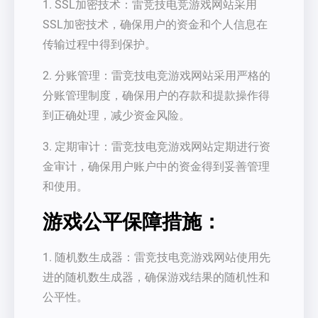
1. SSL加密技术：雷竞技电竞游戏网站采用
SSL加密技术，确保用户的资金和个人信息在
传输过程中得到保护。
2. 分账管理：雷竞技电竞游戏网站采用严格的
分账管理制度，确保用户的存款和提款操作得
到正确处理，减少资金风险。
3. 定期审计：雷竞技电竞游戏网站定期进行资
金审计，确保用户账户中的资金得到妥善管理
和使用。
游戏公平保障措施：
1. 随机数生成器：雷竞技电竞游戏网站使用先
进的随机数生成器，确保游戏结果的随机性和
公平性。