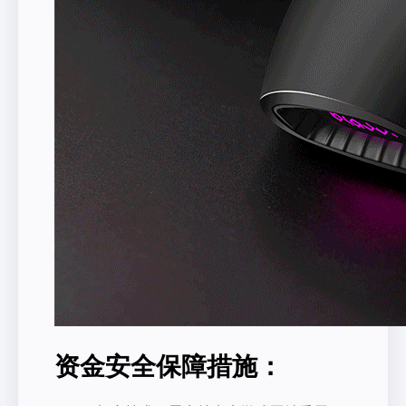
资金安全保障措施：