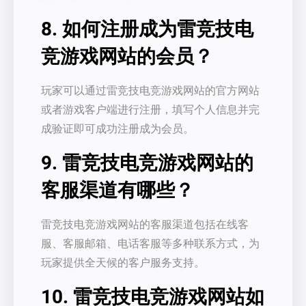
8. 如何注册成为雷竞技电
竞游戏网站的会员？
玩家可以通过雷竞技电竞游戏网站的官方网站
或者游戏客户端进行注册，填写个人信息并完
成验证即可成功注册成为会员。
9. 雷竞技电竞游戏网站的
客服渠道有哪些？
雷竞技电竞游戏网站的客服渠道包括在线客
服、客服邮箱、电话客服等多种联系方式，为
玩家提供全天候的客户服务支持。
10. 雷竞技电竞游戏网站如