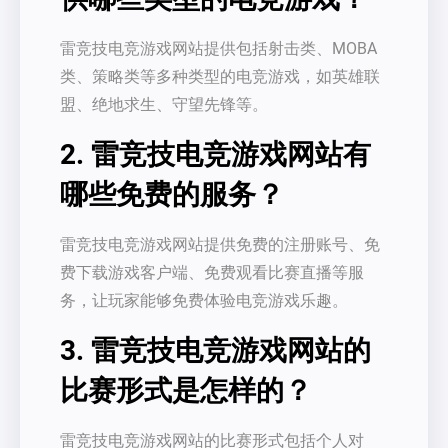
雷竞技电竞游戏网站提供包括射击类、MOBA
类、策略类等多种类型的电竞游戏，如英雄联
盟、绝地求生、守望先锋等。
2. 雷竞技电竞游戏网站有
哪些免费的服务？
雷竞技电竞游戏网站提供免费的注册账号、免
费下载游戏客户端、免费观看比赛直播等服
务，让玩家能够免费体验电竞游戏乐趣。
3. 雷竞技电竞游戏网站的
比赛形式是怎样的？
雷竞技电竞游戏网站的比赛形式包括个人对