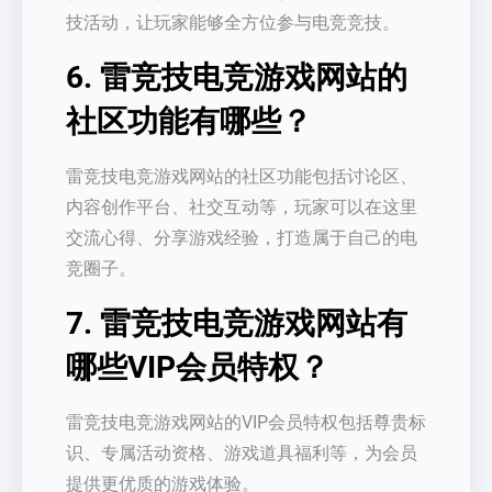
技活动，让玩家能够全方位参与电竞竞技。
6. 雷竞技电竞游戏网站的
社区功能有哪些？
雷竞技电竞游戏网站的社区功能包括讨论区、
内容创作平台、社交互动等，玩家可以在这里
交流心得、分享游戏经验，打造属于自己的电
竞圈子。
7. 雷竞技电竞游戏网站有
哪些VIP会员特权？
雷竞技电竞游戏网站的VIP会员特权包括尊贵标
识、专属活动资格、游戏道具福利等，为会员
提供更优质的游戏体验。