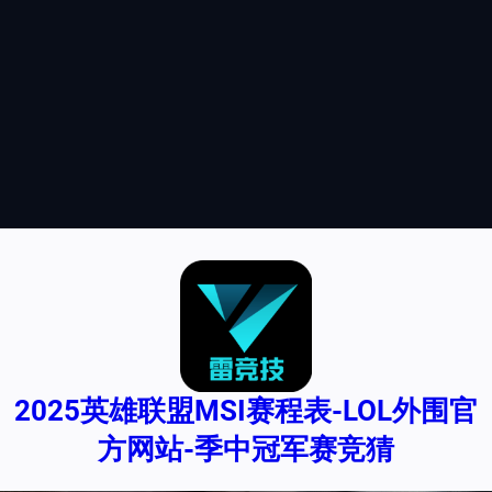
2025英雄联盟MSI赛程表-LOL外围官
方网站-季中冠军赛竞猜