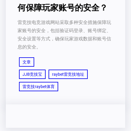
何保障玩家账号的安全？
雷竞技电竞游戏网站采取多种安全措施保障玩
家账号的安全，包括验证码登录、账号绑定、
安全设置等方式，确保玩家游戏数据和账号信
息的安全。
文章
JJB竞技宝
raybet雷竞技地址
雷竞技raybet体育