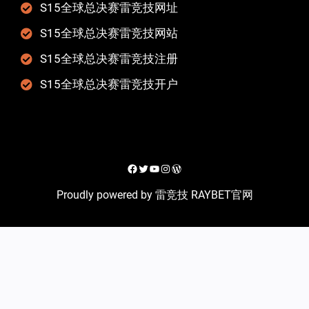
S15全球总决赛雷竞技网址
S15全球总决赛雷竞技网站
S15全球总决赛雷竞技注册
S15全球总决赛雷竞技开户
Facebook
Twitter
YouTube
Instagram
WordPress
Proudly powered by 雷竞技 RAYBET官网