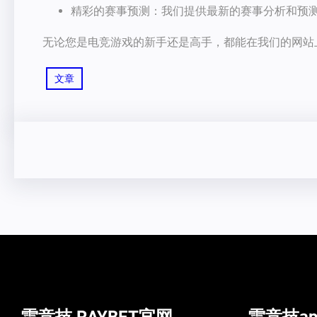
精彩的赛事预测：我们提供最新的赛事分析和预
无论您是电竞游戏的新手还是高手，都能在我们的网站
文章