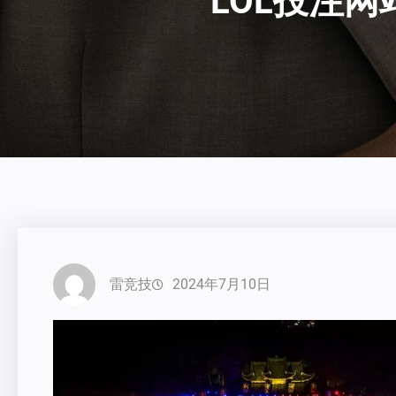
LOL投注网
雷竞技
2024年7月10日