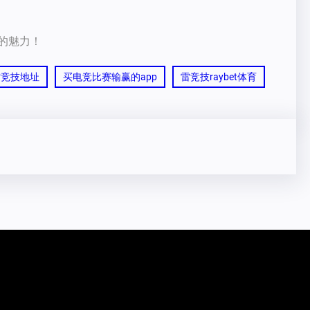
的魅力！
t雷竞技地址
买电竞比赛输赢的app
雷竞技raybet体育