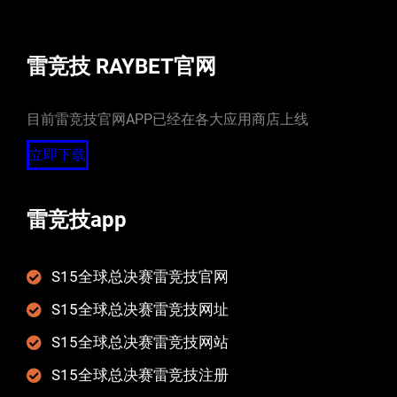
雷竞技 RAYBET官网
目前雷竞技官网APP已经在各大应用商店上线
立即下载
雷竞技app
S15全球总决赛雷竞技官网
S15全球总决赛雷竞技网址
S15全球总决赛雷竞技网站
S15全球总决赛雷竞技注册