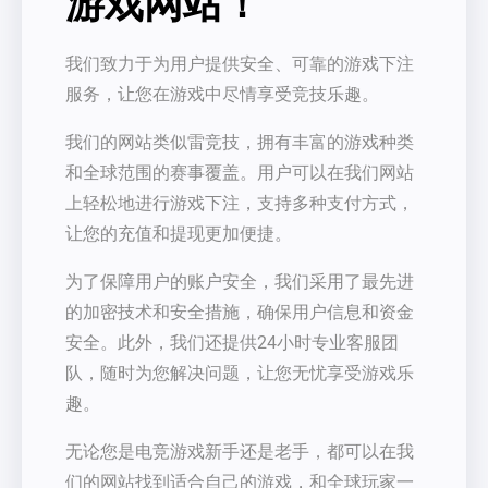
游戏网站！
我们致力于为用户提供安全、可靠的游戏下注
服务，让您在游戏中尽情享受竞技乐趣。
我们的网站类似雷竞技，拥有丰富的游戏种类
和全球范围的赛事覆盖。用户可以在我们网站
上轻松地进行游戏下注，支持多种支付方式，
让您的充值和提现更加便捷。
为了保障用户的账户安全，我们采用了最先进
的加密技术和安全措施，确保用户信息和资金
安全。此外，我们还提供24小时专业客服团
队，随时为您解决问题，让您无忧享受游戏乐
趣。
无论您是电竞游戏新手还是老手，都可以在我
们的网站找到适合自己的游戏，和全球玩家一