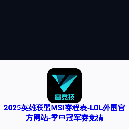
2025英雄联盟MSI赛程表-LOL外围官
方网站-季中冠军赛竞猜