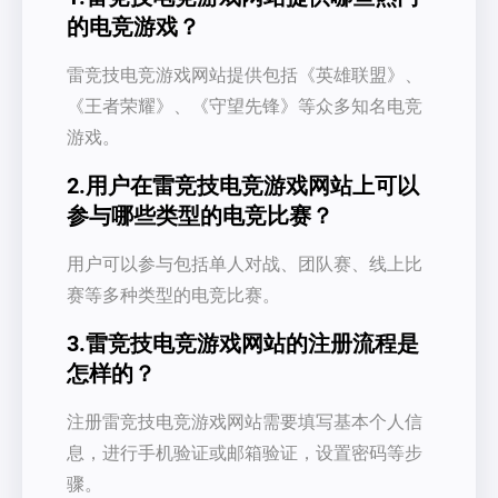
的电竞游戏？
雷竞技电竞游戏网站提供包括《英雄联盟》、
《王者荣耀》、《守望先锋》等众多知名电竞
游戏。
2.用户在雷竞技电竞游戏网站上可以
参与哪些类型的电竞比赛？
用户可以参与包括单人对战、团队赛、线上比
赛等多种类型的电竞比赛。
3.雷竞技电竞游戏网站的注册流程是
怎样的？
注册雷竞技电竞游戏网站需要填写基本个人信
息，进行手机验证或邮箱验证，设置密码等步
骤。