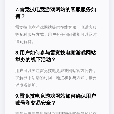
7.雷竞技电竞游戏网站的客服服务如
何？
雷竞技电竞游戏网站提供在线客服、电话客服
等多种服务方式，用户有任何问题都可以及时
得到解答。
8.用户如何参与雷竞技电竞游戏网站
举办的线下活动？
用户可以关注雷竞技电竞游戏网站官方公告，
了解线下活动的时间、地点和参与方式，按要
求报名参加。
9.雷竞技电竞游戏网站如何确保用户
账号和交易安全？
雷竞技电竞游戏网站采用严密的账号保护和交