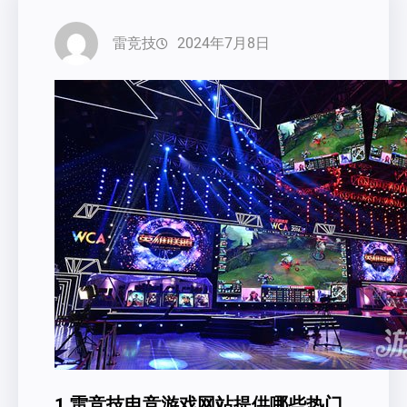
雷竞技
2024年7月8日
1.雷竞技电竞游戏网站提供哪些热门