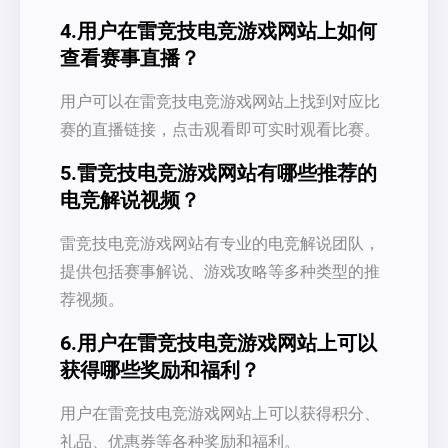
4.用户在雷竞技电竞游戏网站上如何
查看赛事直播？
用户可以在雷竞技电竞游戏网站上找到对应比
赛的直播链接，点击观看即可实时观看比赛。
5.雷竞技电竞游戏网站有哪些推荐的
电竞解说视频？
雷竞技电竞游戏网站有专业的电竞解说团队，
提供包括赛事解说、游戏攻略等多种类型的推
荐视频。
6.用户在雷竞技电竞游戏网站上可以
获得哪些奖励和福利？
用户在雷竞技电竞游戏网站上可以获得积分、
礼品、优惠券等各种奖励和福利。