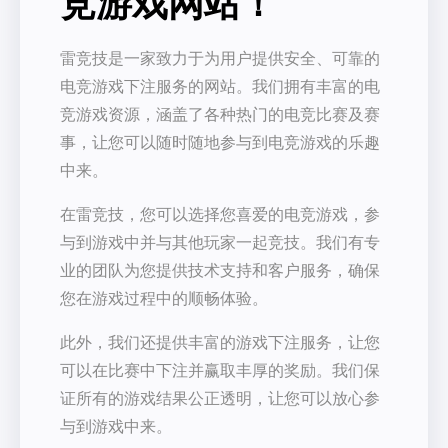
竞游戏网站！
雷竞技是一家致力于为用户提供安全、可靠的
电竞游戏下注服务的网站。我们拥有丰富的电
竞游戏资源，涵盖了各种热门的电竞比赛及赛
事，让您可以随时随地参与到电竞游戏的乐趣
中来。
在雷竞技，您可以选择您喜爱的电竞游戏，参
与到游戏中并与其他玩家一起竞技。我们有专
业的团队为您提供技术支持和客户服务，确保
您在游戏过程中的顺畅体验。
此外，我们还提供丰富的游戏下注服务，让您
可以在比赛中下注并赢取丰厚的奖励。我们保
证所有的游戏结果公正透明，让您可以放心参
与到游戏中来。