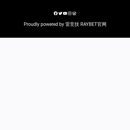
Facebook
Twitter
YouTube
Instagram
WordPress
Proudly powered by 雷竞技 RAYBET官网