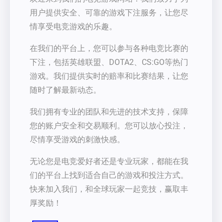
用户提供安全、可靠的游戏下注服务，让您尽
情享受电竞游戏的乐趣。
在我们的平台上，您可以参与各种电竞比赛的
下注，包括英雄联盟、DOTA2、CS:GO等热门
游戏。我们提供实时的赔率和比赛结果，让您
随时了解最新动态。
我们拥有专业的团队和先进的技术支持，保障
您的账户安全和交易顺利。您可以放心投注，
尽情享受游戏的刺激快感。
无论您是电竞爱好者还是专业玩家，都能在我
们的平台上找到适合自己的游戏和投注方式。
快来加入我们，和全球玩家一起竞技，赢取丰
厚奖励！