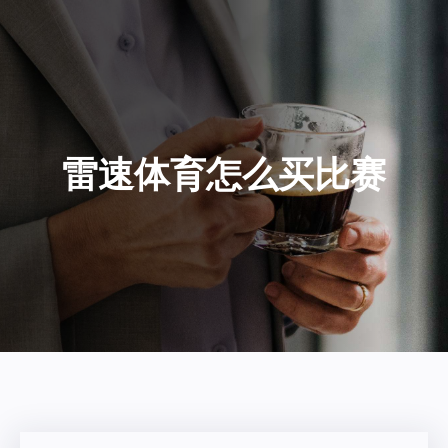
雷速体育怎么买比赛