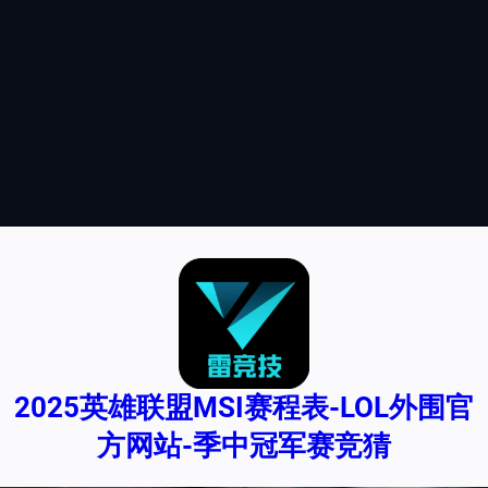
2025英雄联盟MSI赛程表-LOL外围官
方网站-季中冠军赛竞猜