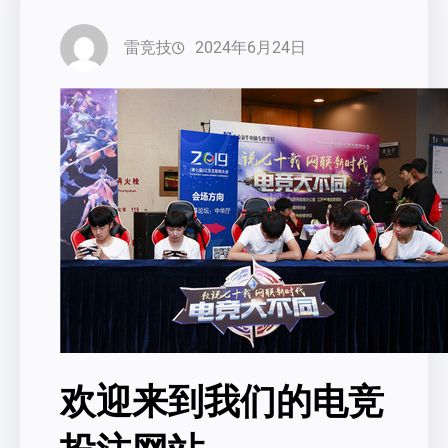
雷竞技
2024年6月24日
欢迎来到我们的电竞