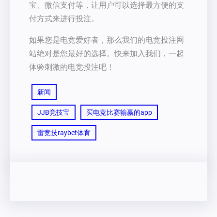
宝、微信支付等，让用户可以选择最方便的支
付方式来进行投注。
如果您是电竞爱好者，那么我们的电竞投注网
站绝对是您最好的选择。快来加入我们，一起
体验刺激的电竞投注吧！
新闻
JJB竞技宝
买电竞比赛输赢的app
雷竞技raybet体育