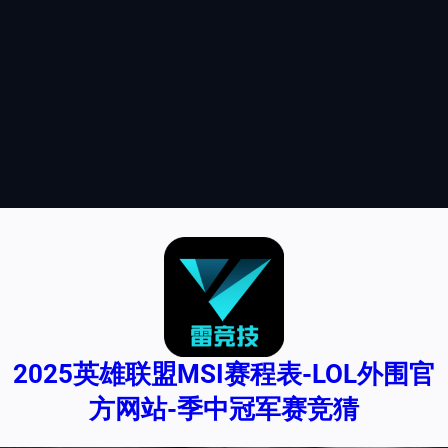
2025英雄联盟MSI赛程表-LOL外围官
方网站-季中冠军赛竞猜