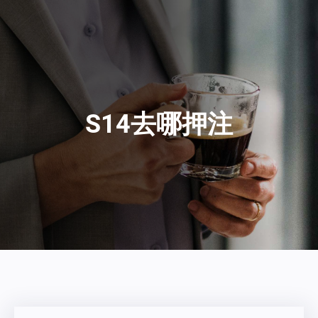
S14去哪押注