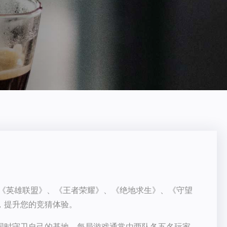
《英雄联盟》、《王者荣耀》、《绝地求生》、《守望
，提升您的竞猜体验。
同时守卫自己的基地。每局游戏通常由两队各五名玩家