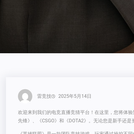
雷竞技
2025年5月14日
欢迎来到我们的电竞直播竞猜平台！在这里，您将体验
先锋》、《CSGO》和《DOTA2》。无论您是新手
《英雄联盟》是一款团队竞技游戏，玩家通过操控不同