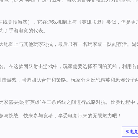
人在线竞技游戏），它在游戏机制上与《英雄联盟》类似，但是更
为了手游电竞的代表。
大地图上与其他玩家对抗，最后只有一名玩家或一队能存活。游
名。在这款团队射击游戏中，玩家需要选择不同的英雄，利用各
称射击游戏，强调团队合作和策略。玩家分为反恐精英和恐怖分子
戏，玩家需要操控“英雄”在三条路线之间进行战略对抗。比赛过程
趣与挑战，快来参与竞猜，享受电竞带来的无限魅力吧！
买电竞