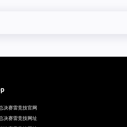
p
球总决赛雷竞技官网
球总决赛雷竞技网址