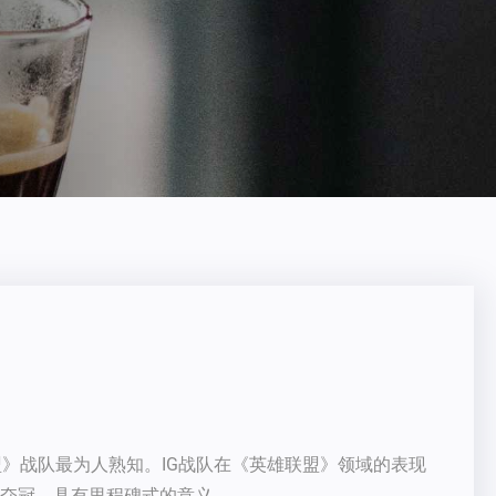
雄联盟》战队最为人熟知。IG战队在《英雄联盟》领域的表现
次夺冠，具有里程碑式的意义。