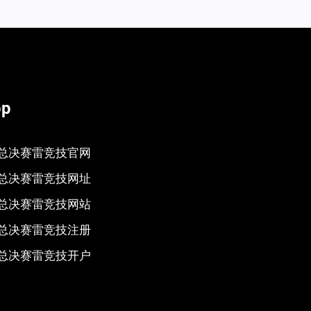
p
球总决赛雷竞技官网
球总决赛雷竞技网址
球总决赛雷竞技网站
球总决赛雷竞技注册
球总决赛雷竞技开户