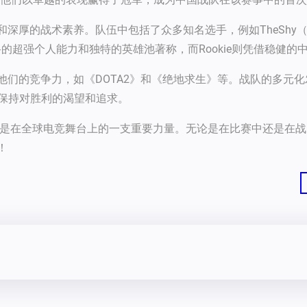
深厚的战术素养。队伍中包括了众多知名选手，例如TheShy（
路的超强个人能力和独特的英雄池著称，而Rookie则凭借稳健
他们的竞争力，如《DOTA2》和《绝地求生》等。战队的多元
保持对胜利的渴望和追求。
表之一，更是在全球电竞舞台上的一支重要力量。无论是在比赛中还是
！