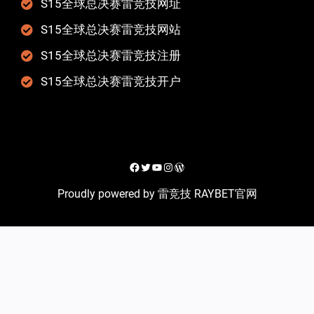
S15全球总决赛雷竞技网址
S15全球总决赛雷竞技网站
S15全球总决赛雷竞技注册
S15全球总决赛雷竞技开户
Facebook
Twitter
YouTube
Instagram
WordPress
Proudly powered by 雷竞技 RAYBET官网