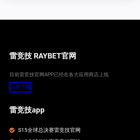
雷竞技 RAYBET官网
目前雷竞技官网APP已经在各大应用商店上线
立即下载
雷竞技app
S15全球总决赛雷竞技官网