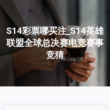
S14彩票哪买注_S14英雄
联盟全球总决赛电竞赛事
竞猜