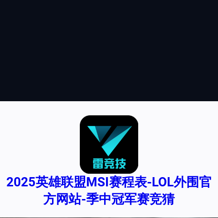
2025英雄联盟MSI赛程表-LOL外围官
方网站-季中冠军赛竞猜