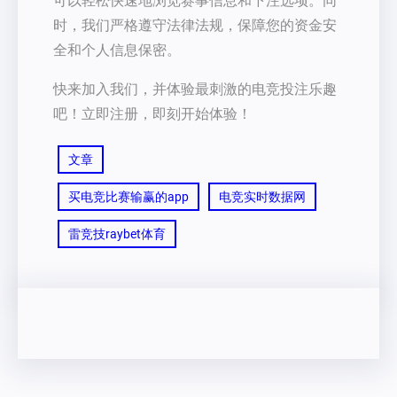
可以轻松快速地浏览赛事信息和下注选项。同
时，我们严格遵守法律法规，保障您的资金安
全和个人信息保密。
快来加入我们，并体验最刺激的电竞投注乐趣
吧！立即注册，即刻开始体验！
文章
买电竞比赛输赢的app
电竞实时数据网
雷竞技raybet体育