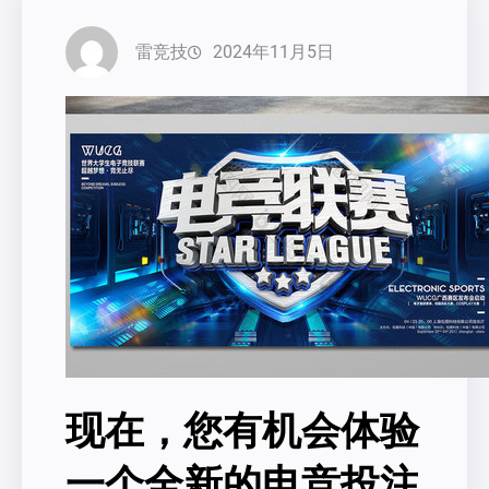
雷竞技
2024年11月5日
现在，您有机会体验
一个全新的电竞投注