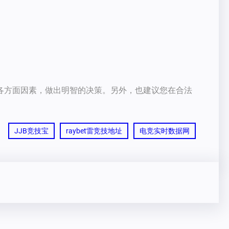
各方面因素，做出明智的决策。另外，也建议您在合法
JJB竞技宝
raybet雷竞技地址
电竞实时数据网