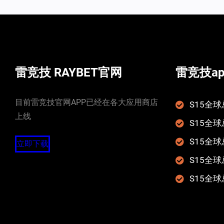
雷竞技 RAYBET官网
雷竞技ap
目前雷竞技官网APP已经在各大应用商店
S15全
上线
S15全
S15全
立即下载
S15全
S15全