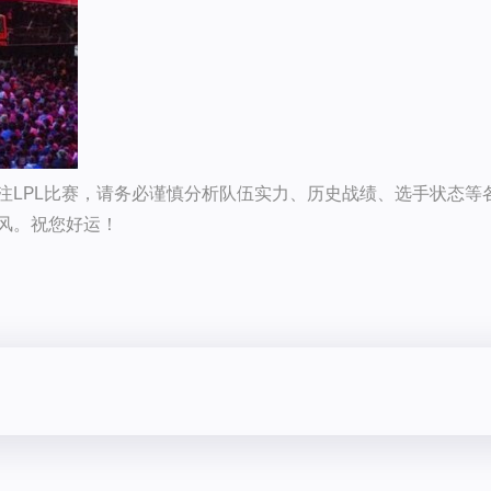
注LPL比赛，请务必谨慎分析队伍实力、历史战绩、选手状态等
风。祝您好运！