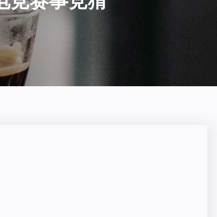
电竞赛事竞猜