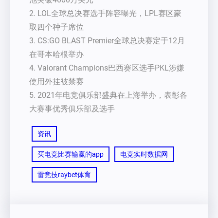
2. LOL全球总决赛选手阵容曝光，LPL赛区豪
取四个种子席位
3. CS:GO BLAST Premier全球总决赛定于12月
在哥本哈根举办
4. Valorant Champions巴西赛区选手PKL涉嫌
使用外挂被禁赛
5. 2021年电竞俱乐部盛典在上海举办，表彰各
大赛事优秀俱乐部及选手
资讯
买电竞比赛输赢的app
电竞实时数据网
雷竞技raybet体育