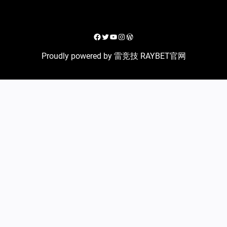
Facebook
Twitter
YouTube
Instagram
WordPress
Proudly powered by 雷竞技 RAYBET官网