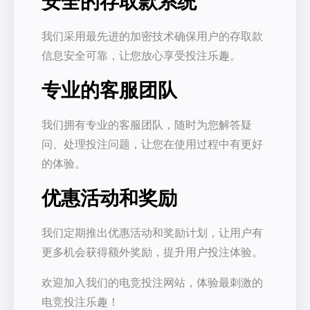
安全的存取款系统
我们采用最先进的加密技术确保用户的存取款
信息安全可靠，让您放心享受投注乐趣。
专业的客服团队
我们拥有专业的客服团队，随时为您解答疑
问、处理投注问题，让您在使用过程中有更好
的体验。
优惠活动和奖励
我们定期推出优惠活动和奖励计划，让用户有
更多机会获得额外奖励，提升用户投注体验。
欢迎加入我们的电竞投注网站，体验最刺激的
电竞投注乐趣！