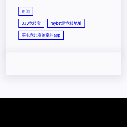
新闻
JJB竞技宝
raybet雷竞技地址
买电竞比赛输赢的app