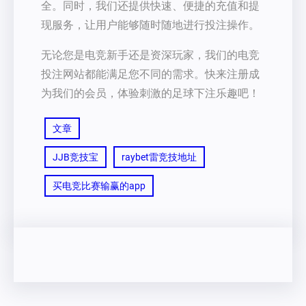
全。同时，我们还提供快速、便捷的充值和提
现服务，让用户能够随时随地进行投注操作。
无论您是电竞新手还是资深玩家，我们的电竞
投注网站都能满足您不同的需求。快来注册成
为我们的会员，体验刺激的足球下注乐趣吧！
文章
JJB竞技宝
raybet雷竞技地址
买电竞比赛输赢的app