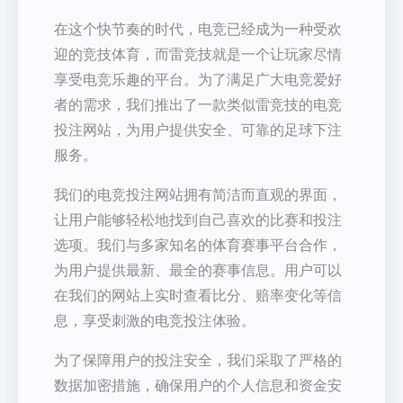
在这个快节奏的时代，电竞已经成为一种受欢
迎的竞技体育，而雷竞技就是一个让玩家尽情
享受电竞乐趣的平台。为了满足广大电竞爱好
者的需求，我们推出了一款类似雷竞技的电竞
投注网站，为用户提供安全、可靠的足球下注
服务。
我们的电竞投注网站拥有简洁而直观的界面，
让用户能够轻松地找到自己喜欢的比赛和投注
选项。我们与多家知名的体育赛事平台合作，
为用户提供最新、最全的赛事信息。用户可以
在我们的网站上实时查看比分、赔率变化等信
息，享受刺激的电竞投注体验。
为了保障用户的投注安全，我们采取了严格的
数据加密措施，确保用户的个人信息和资金安