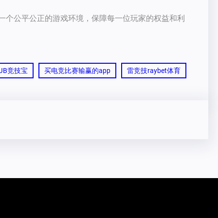
一个公平公正的游戏环境，保障每一位玩家的权益和利
JJB竞技宝
买电竞比赛输赢的app
雷竞技raybet体育