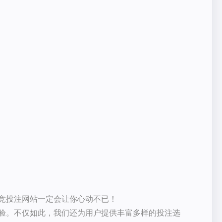
竞投注网站一定会让你心动不已！
验。不仅如此，我们还为用户提供丰富多样的投注选