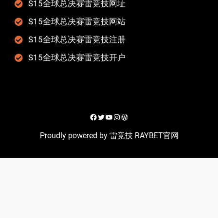
S15全球总决赛雷竞技网址
S15全球总决赛雷竞技网站
S15全球总决赛雷竞技注册
S15全球总决赛雷竞技开户
Facebook
Twitter
YouTube
Instagram
WordPress
Proudly powered by 雷竞技 RAYBET官网