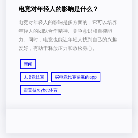
电竞对年轻人的影响是什么？
电竞对年轻人的影响是多方面的，它可以培养
年轻人的团队合作精神、竞争意识和自律能
力。同时，电竞也能让年轻人找到自己的兴趣
爱好，有助于释放压力和放松身心。
新闻
JJB竞技宝
买电竞比赛输赢的app
雷竞技raybet体育