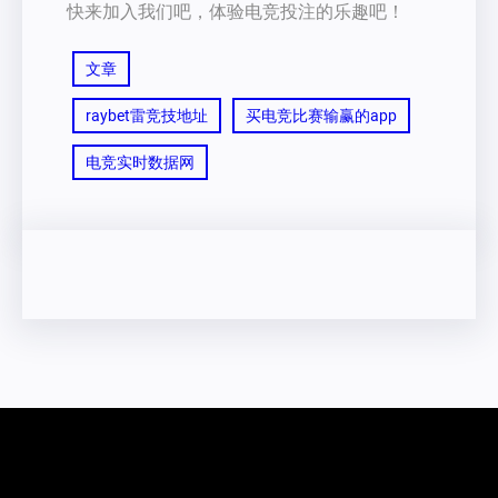
快来加入我们吧，体验电竞投注的乐趣吧！
文章
raybet雷竞技地址
买电竞比赛输赢的app
电竞实时数据网