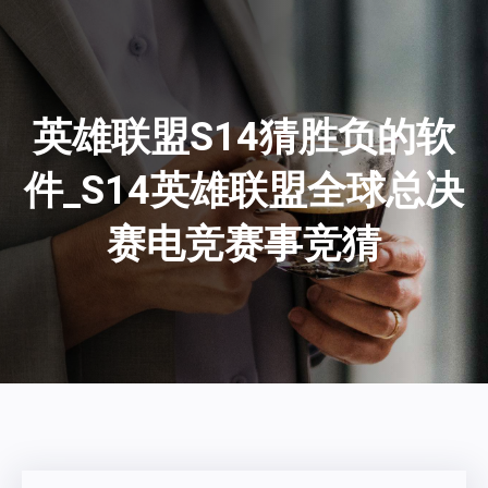
英雄联盟S14猜胜负的软
件_S14英雄联盟全球总决
赛电竞赛事竞猜