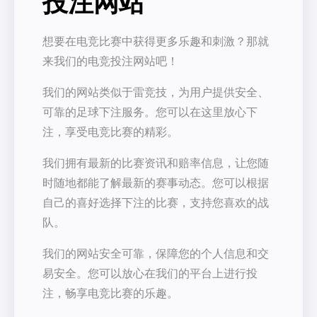
投注网站
想要在电竞比赛中获得更多乐趣和刺激？那就
来我们的电竞投注网站吧！
我们的网站类似于雷竞技，为用户提供安全、
可靠的足球下注服务。您可以在这里放心下
注，享受电竞比赛的精彩。
我们拥有最新的比赛资讯和赔率信息，让您随
时随地都能了解最新的赛事动态。您可以根据
自己的喜好选择下注的比赛，支持您喜欢的战
队。
我们的网站安全可靠，保障您的个人信息和交
易安全。您可以放心在我们的平台上进行投
注，畅享电竞比赛的乐趣。