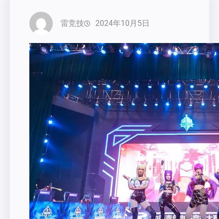
雷竞技
2024年10月5日