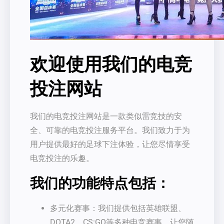
欢迎使用我们的电竞
投注网站
我们的电竞投注网站是一款类似雷竞技的安
全、可靠的电竞投注服务平台。我们致力于为
用户提供最好的足球下注体验，让您尽情享受
电竞投注的乐趣。
我们的功能特点包括：
多元化赛事：我们提供包括英雄联盟、
DOTA2、CS:GO等多种电竞赛事，让您随