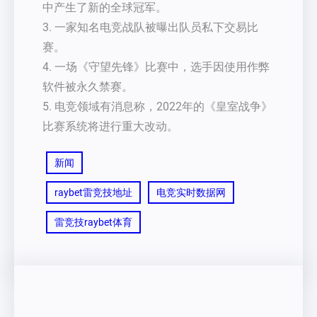
中产生了新的全球冠军。
3. 一家知名电竞战队被曝出队员私下交易比
赛。
4. 一场《守望先锋》比赛中，选手因使用作弊
软件被永久禁赛。
5. 电竞领域有消息称，2022年的《皇室战争》
比赛系统将进行重大改动。
新闻
raybet雷竞技地址
电竞实时数据网
雷竞技raybet体育