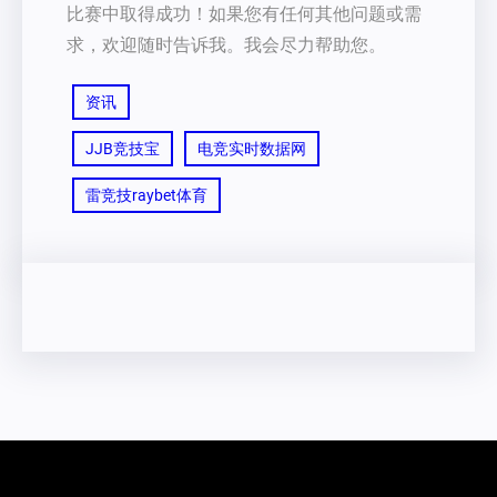
比赛中取得成功！如果您有任何其他问题或需
求，欢迎随时告诉我。我会尽力帮助您。
资讯
JJB竞技宝
电竞实时数据网
雷竞技raybet体育