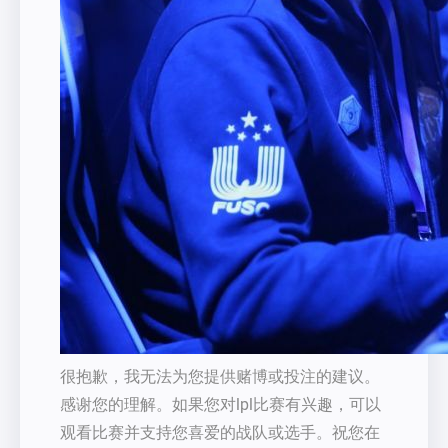
很抱歉，我无法为您提供赌博或投注的建议。
感谢您的理解。如果您对lpl比赛有兴趣，可以
观看比赛并支持您喜爱的战队或选手。祝您在