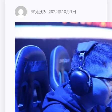
雷竞技
2024年10月1日