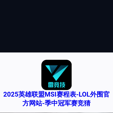
2025英雄联盟MSI赛程表-LOL外围官
方网站-季中冠军赛竞猜