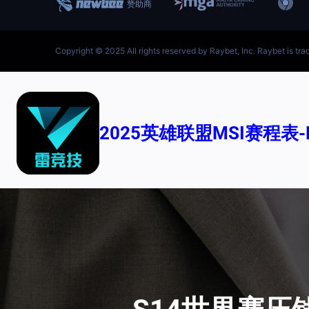
跳
至
内
2025英雄联盟MSI赛程表
容