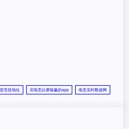
et雷竞技地址
买电竞比赛输赢的app
电竞实时数据网