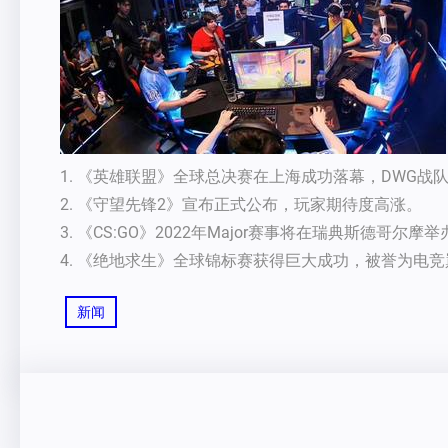
1. 《英雄联盟》全球总决赛在上海成功落幕，DWG战
2. 《守望先锋2》宣布正式公布，玩家期待度高涨。
3. 《CS:GO》2022年Major赛事将在瑞典斯德哥尔摩举
4. 《绝地求生》全球锦标赛获得巨大成功，被誉为电
新闻