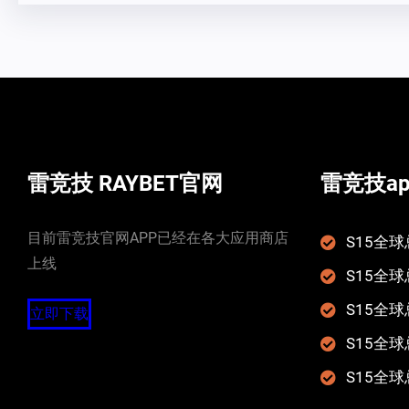
雷竞技 RAYBET官网
雷竞技ap
目前雷竞技官网APP已经在各大应用商店
S15全
上线
S15全
S15全
立即下载
S15全
S15全