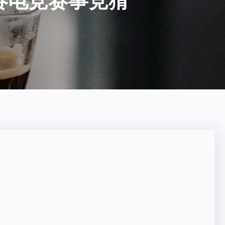
决赛电竞赛事竞猜