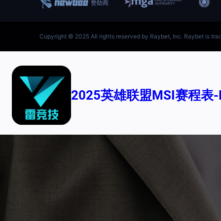
跳
至
内
2025英雄联盟MSI赛程表
容