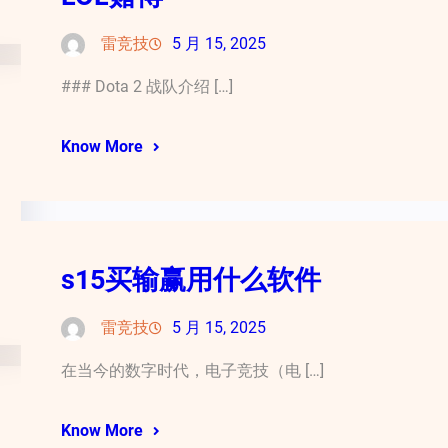
雷竞技
5 月 15, 2025
### Dota 2 战队介绍 […]
Know More
s15买输赢用什么软件
雷竞技
5 月 15, 2025
在当今的数字时代，电子竞技（电 […]
Know More