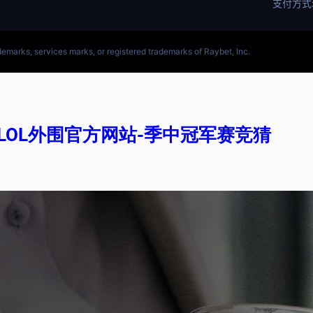
-LOL外围官方网站-季中冠军赛竞猜