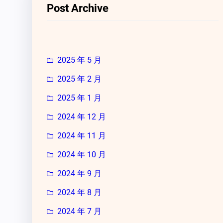
Post Archive
2025 年 5 月
2025 年 2 月
2025 年 1 月
2024 年 12 月
2024 年 11 月
2024 年 10 月
2024 年 9 月
2024 年 8 月
2024 年 7 月