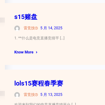
s15赌盘
雷竞技
5 月 14, 2025
1. **什么是电竞直播竞猜平 […]
Know More
lols15赛程春季赛
雷竞技
5 月 13, 2025
欢迎来到我们的电竞直播竞猜平台 […]