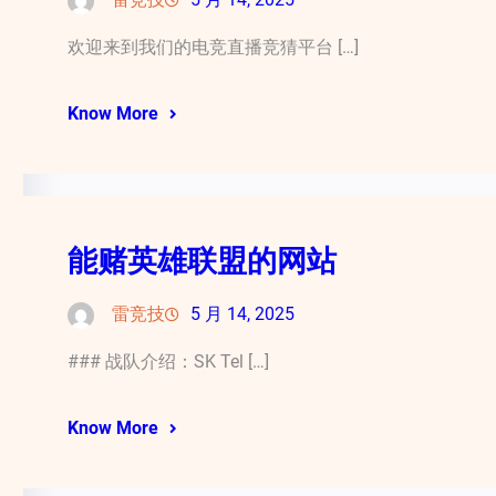
欢迎来到我们的电竞直播竞猜平台 […]
Know More
能赌英雄联盟的网站
雷竞技
5 月 14, 2025
### 战队介绍：SK Tel […]
Know More