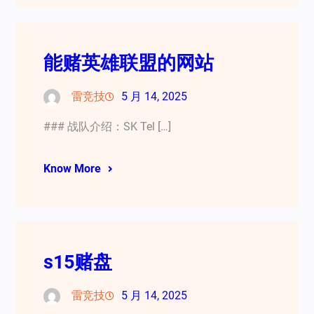
能赌英雄联盟的网站
雷竞技
5 月 14, 2025
### 战队介绍：SK Tel […]
Know More
s15赌盘
雷竞技
5 月 14, 2025