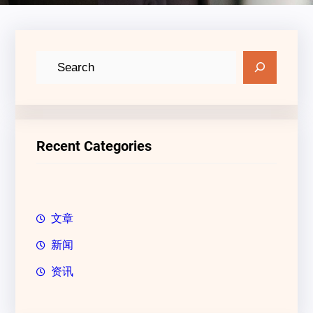
搜
索
Recent Categories
文章
新闻
资讯