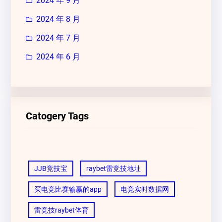
2024 年 9 月
2024 年 8 月
2024 年 7 月
2024 年 6 月
Catogery Tags
JJB竞技宝
raybet雷竞技地址
买电竞比赛输赢的app
电竞实时数据网
雷竞技raybet体育