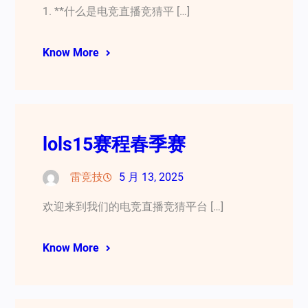
1. **什么是电竞直播竞猜平 […]
Know More
lols15赛程春季赛
雷竞技
5 月 13, 2025
欢迎来到我们的电竞直播竞猜平台 […]
Know More